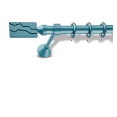
βέργα). Όσον αφορά την απόσταση από το πάνω μέρος του
παραθύρου έως το ταβάνι, το κουρτινόξυλο πρέπει να
τοποθετηθεί στα 2/3 αυτής της απόστασης.