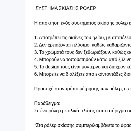
ΣΥΣΤΗΜΑ ΣΚΙΑΣΗΣ ΡΟΛΕΡ
Η απόκτηση ενός συστήματος σκίασης ρολερ έχ
1. Αποτρέπει τις ακτίνες του ηλίου, με αποτέ
2. Δεν χρειάζονται πλύσιμο, καθώς καθαρίζοντ
3. Τα χρώματά τους δεν ξεθωριάζουν, καθώς αν
4. Μπορούν να τοποθετηθούν κάτω από ξύλινη μ
5. Το design τους είναι μοντέρνο και διαχρονικό
6. Μπορείτε να διαλέξετε από εκάντοντάδες δι
Προσοχή στον τρόπο μέτρησης των ρόλερ, ο πλ
Παράδειγμα:
Σε ένα ρόλερ με ολικό πλάτος (από στήριγμα 
*Στα ρόλερ σκίασης συμπεριλαμβάνετε το ύφασμ