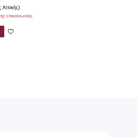
ς Αττικής)
ής επικοινωνίας