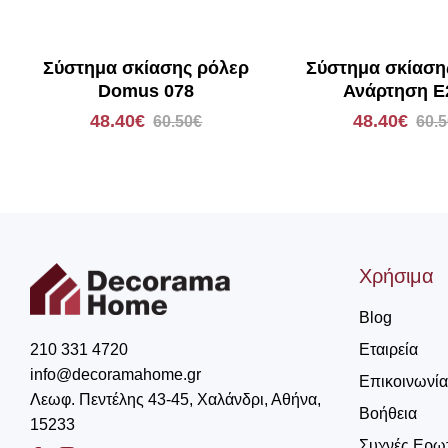
Σύστημα σκίασης ρόλερ
Σύστημα σκίαση
Domus 078
Ανάρτηση E
48.40€
48.40€
60.50€
60.
Χρήσιμα
Blog
Εταιρεία
210 331 4720
info@decoramahome.gr
Επικοινωνία
Λεωφ. Πεντέλης 43-45, Χαλάνδρι, Αθήνα,
Βοήθεια
15233
Συχνές Ερω