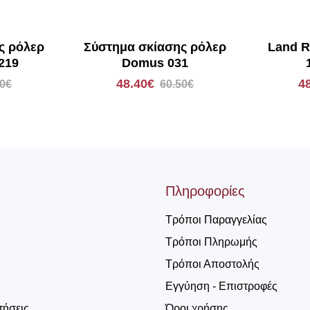
ς ρόλερ
Σύστημα σκίασης ρόλερ
Land R
219
Domus 031
48.40€
4
50€
60.50€
Πληροφορίες
Τρόποι Παραγγελίας
Τρόποι Πληρωμής
Τρόποι Αποστολής
Εγγύηση - Επιστροφές
τήσεις
Όροι χρήσης