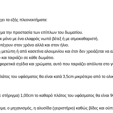
ει τα εξής πλεονεκτήματα:
λεσμα την προστασία των επίπλων του δωματίου.
αι μόνο με ένα ελαφρός νωπό βέτεξ ή με ατμοκαθαριστή.
τέχουν στον χρόνο αλλά και στον ήλιο.
ετώπη ή από κασετίνα αλουμινίου και έτσι δεν χρειάζεται να 
 και ταιριάζει σε κάθε δωμάτιο.
αφορετικά σχέδια και χρώματα, αυτό που ταιριάζει απόλυτα στο 
άτος του υφάσματος θα είναι κατά 3,5cm μικρότερο από το ολι
σε στήριγμα) 1,00cm το καθαρό πλάτος του υφάσματος θα είναι 
α, ο μηχανισμός, η αλυσίδα (χειριστήριο) καθώς βίδες και ούπ