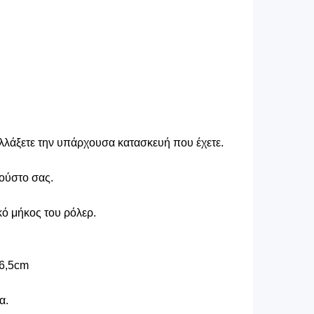
αλλάξετε την υπάρχουσα κατασκευή που έχετε.
γούστο σας.
κό μήκος του ρόλερ.
96,5cm
α.