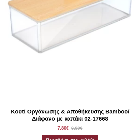
Κουτί Οργάνωσης & Αποθήκευσης Bamboo/
Διάφανο με καπάκι 02-17668
7.80€
9.90€
Προσθήκη στο καλάθι