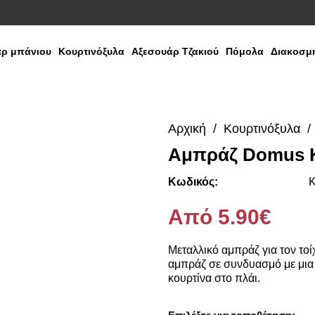
ρ μπάνιου
Κουρτινόξυλα
Αξεσουάρ Τζακιού
Πόμολα
Διακοσμη
Αρχική
Κουρτινόξυλα
Αμπράζ Domus 
Media
Gallery
Κωδικός:
Κ
Από 5.90€
Μεταλλικό αμπράζ για τον τοί
αμπράζ σε συνδυασμό με μια 
κουρτίνα στο πλάι.