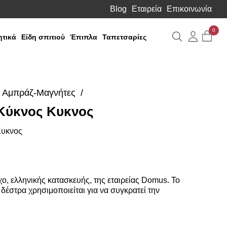
Blog
Εταιρεία
Επικοινωνία
0
Αναζήτηση
Λογιαρ
τικά
Είδη σπιτιού
Έπιπλα
Ταπετσαρίες
Αμπράζ-Μαγνήτες
Κύκνος Κυκνος
υκνος
χο, ελληνικής κατασκευής, της εταιρείας Domus. Το
δέστρα χρησιμοποιείται για να συγκρατεί την