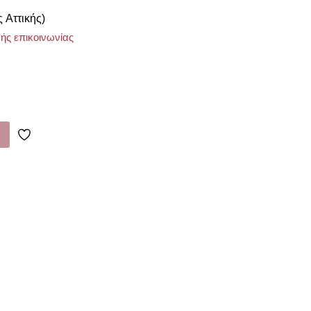
ς Αττικής)
ής επικοινωνίας