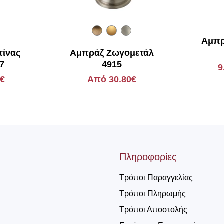
Αμπρ
τίνας
Αμπράζ Ζωγομετάλ
G7
4915
9
0€
Από 30.80€
Πληροφορίες
Τρόποι Παραγγελίας
Τρόποι Πληρωμής
Τρόποι Αποστολής