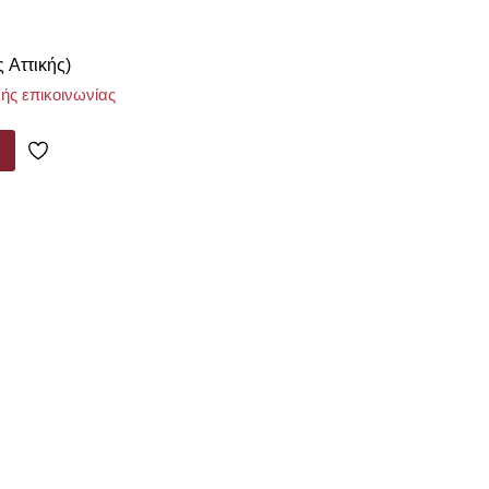
ς Αττικής)
ής επικοινωνίας