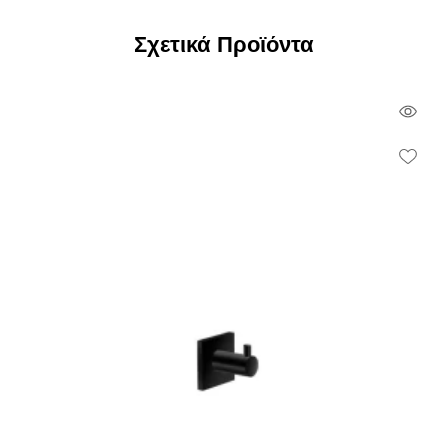
Σχετικά Προϊόντα
Qui
Vie
Wish