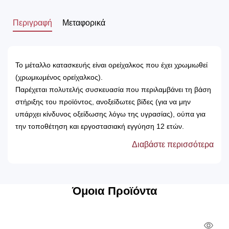
Περιγραφή
Μεταφορικά
Το μέταλλο κατασκευής είναι ορείχαλκος που έχει χρωμιωθεί
(χρωμιωμένος ορείχαλκος).
Παρέχεται πολυτελής συσκευασία που περιλαμβάνει τη βάση
στήριξης του προϊόντος, ανοξείδωτες βίδες (για να μην
υπάρχει κίνδυνος οξείδωσης λόγω της υγρασίας), ούπα για
την τοποθέτηση και εργοστασιακή εγγύηση 12 ετών.
Το προϊόν κατασκευάζεται στην Ελλάδα, από την πιο
Διαβάστε περισσότερα
σύγχρονη και διαρκώς εξελισσόμενη εταιρία στο τομέα των
αξεσουάρ μπάνιου, τη Sanco.
Όμοια Προϊόντα
Qui